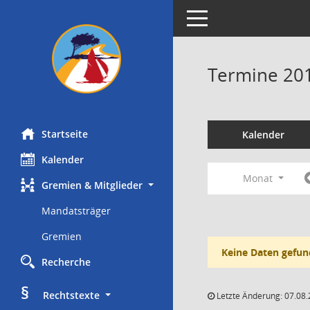
Toggle navigation
Termine 20
Startseite
Kalender
Kalender
Monat
Gremien & Mitglieder
Mandatsträger
Gremien
Keine Daten gefun
Recherche
§
     Rechtstexte
Letzte Änderung: 07.08.