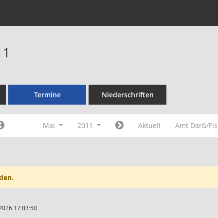
11
Termine
Niederschriften
Mai
2011
Aktuell
Amt Darß/Fi
den.
2026 17:03:50