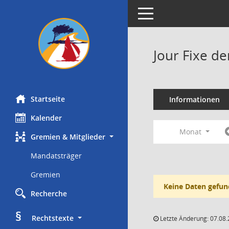
Toggle navigation
Jour Fixe d
Startseite
Informationen
Kalender
Monat
Gremien & Mitglieder
Mandatsträger
Gremien
Keine Daten gefun
Recherche
§
     Rechtstexte
Letzte Änderung: 07.08.