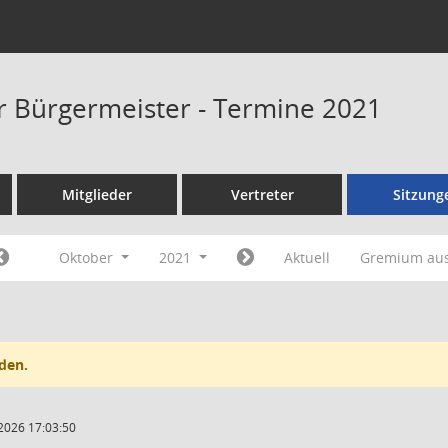
er Bürgermeister - Termine 2021
Mitglieder
Vertreter
Sitzung
Oktober
2021
Aktuell
Gremium au
den.
2026 17:03:50