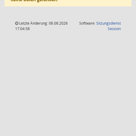
Letzte Änderung: 06.08.2026
Software:
Sitzungsdienst
(Wird in
17:04:58
Session