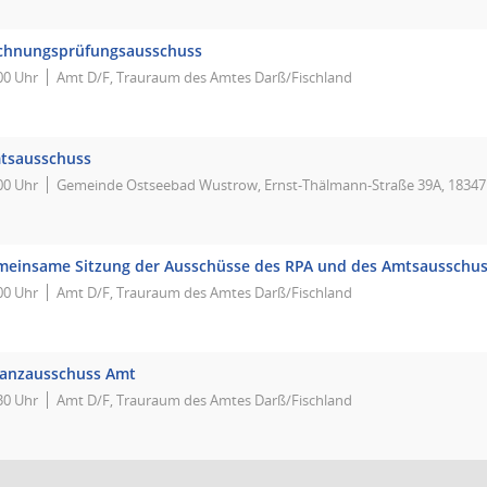
chnungsprüfungsausschuss
00 Uhr
Amt D/F, Trauraum des Amtes Darß/Fischland
tsausschuss
00 Uhr
Gemeinde Ostseebad Wustrow, Ernst-Thälmann-Straße 39A, 1834
meinsame Sitzung der Ausschüsse des RPA und des Amtsausschu
00 Uhr
Amt D/F, Trauraum des Amtes Darß/Fischland
nanzausschuss Amt
30 Uhr
Amt D/F, Trauraum des Amtes Darß/Fischland