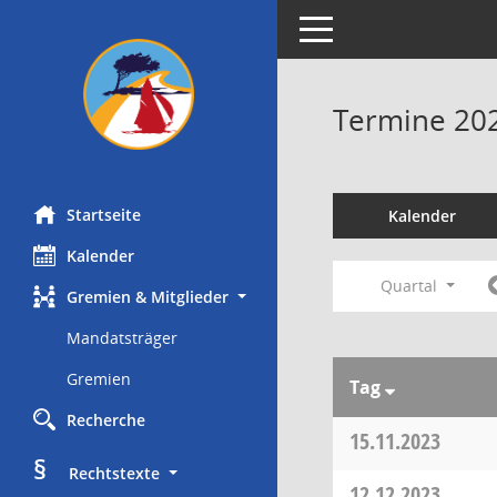
Toggle navigation
Termine 20
Startseite
Kalender
Kalender
Quartal
Gremien & Mitglieder
Mandatsträger
Gremien
Tag
Recherche
15.11.2023
§
     Rechtstexte
12.12.2023