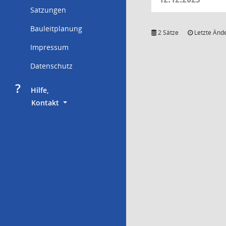
Satzungen
Bauleitplanung
2 Sätze
Letzte Ände
Impressum
Datenschutz
?
     Hilfe,
        Kontakt