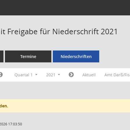
t Freigabe für Niederschrift 2021
Termine
Niederschriften
Quartal 1
2021
Aktuell
Amt Darß/Fi
den.
2026 17:03:50