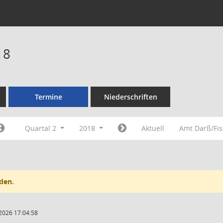
18
Termine
Niederschriften
Quartal 2
2018
Aktuell
Amt Darß/Fi
den.
2026 17:04:58