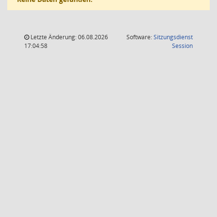
Letzte Änderung: 06.08.2026
Software:
Sitzungsdienst
(Wird in
17:04:58
Session