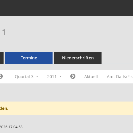
11
Termine
Niederschriften
Quartal 3
2011
Aktuell
Amt Darß/Fi
den.
2026 17:04:58