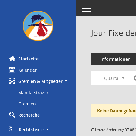
Toggle navigation
Jour Fixe d
Startseite
Informationen
Kalender
Quartal
Gremien & Mitglieder
Mandatsträger
Gremien
Keine Daten gefun
Recherche
§
     Rechtstexte
Letzte Änderung: 07.08.