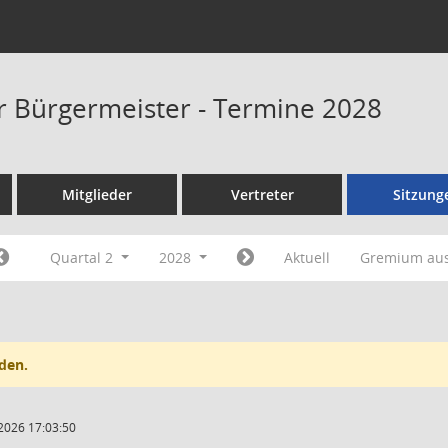
er Bürgermeister - Termine 2028
Mitglieder
Vertreter
Sitzung
Quartal 2
2028
Aktuell
Gremium au
den.
2026 17:03:50