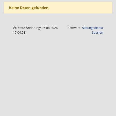
Keine Daten gefunden.
Letzte Änderung: 06.08.2026
Software:
Sitzungsdienst
(Wird in
17:04:58
Session