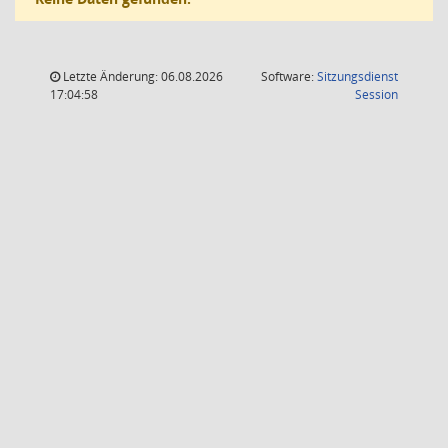
Letzte Änderung: 06.08.2026
Software:
Sitzungsdienst
(Wird in
17:04:58
Session