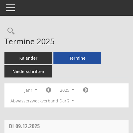
Toggle navigation
Rechercheauswahl
Termine 2025
Kalender
Termine
Niederschriften
Jahr
2025
Abwasserzweckverband Darß
DI
09.12.2025