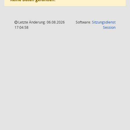
Letzte Änderung: 06.08.2026
Software:
Sitzungsdienst
(Wird in
17:04:58
Session