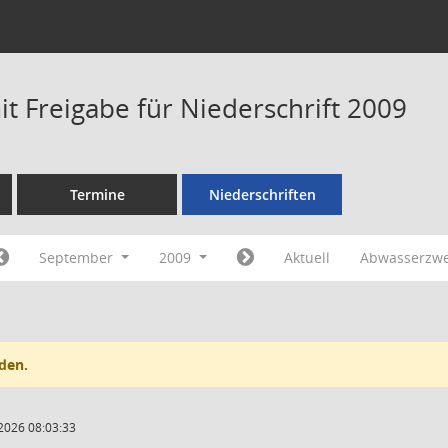
t Freigabe für Niederschrift 2009
Termine
Niederschriften
September
2009
Aktuell
Abwasserzw
den.
2026 08:03:33