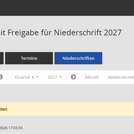
t Freigabe für Niederschrift 2027
Termine
Niederschriften
Quartal 4
2027
Aktuell
Abwasserzw
den.
2026 17:03:50