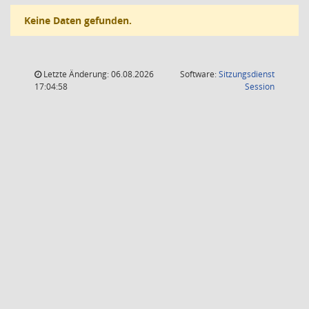
Keine Daten gefunden.
Letzte Änderung: 06.08.2026
Software:
Sitzungsdienst
(Wird in
17:04:58
Session