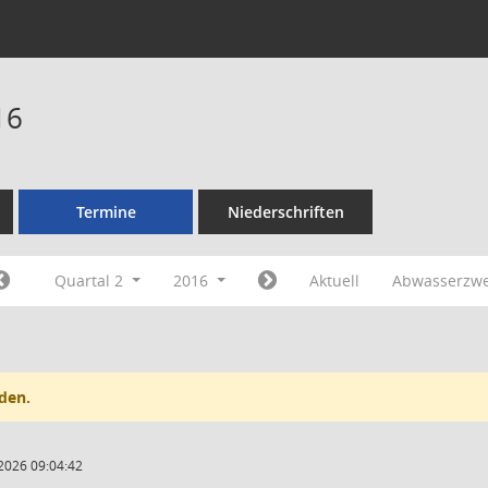
16
Termine
Niederschriften
Quartal 2
2016
Aktuell
Abwasserzw
den.
2026 09:04:42