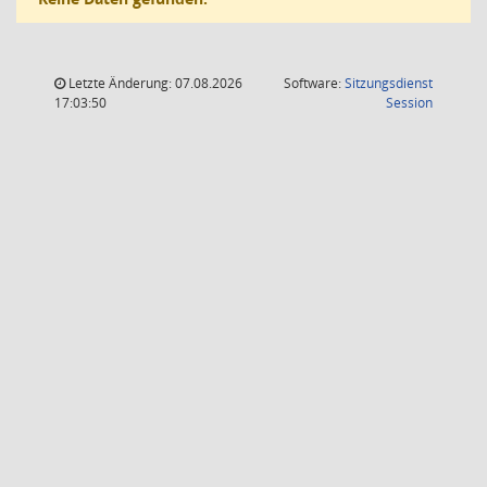
Letzte Änderung: 07.08.2026
Software:
Sitzungsdienst
(Wird in
17:03:50
Session