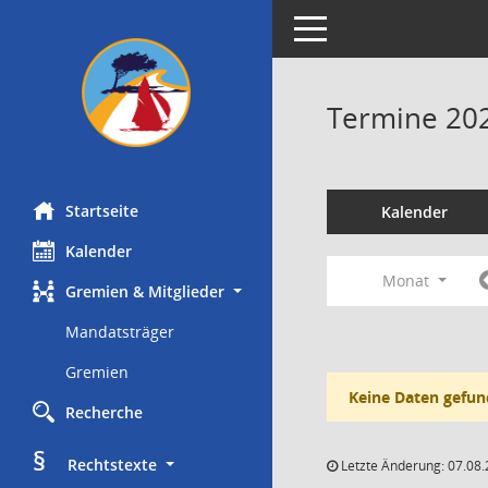
Toggle navigation
Termine 20
Startseite
Kalender
Kalender
Monat
Gremien & Mitglieder
Mandatsträger
Gremien
Keine Daten gefun
Recherche
§
     Rechtstexte
Letzte Änderung: 07.08.