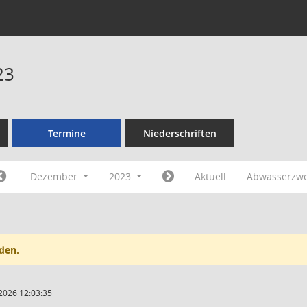
23
Termine
Niederschriften
Dezember
2023
Aktuell
Abwasserzw
den.
2026 12:03:35