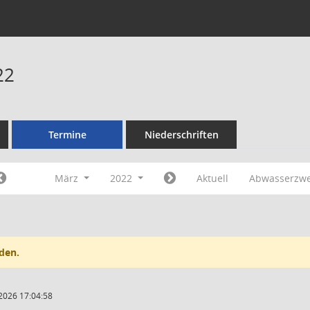
22
Termine
Niederschriften
März
2022
Aktuell
Abwasserzw
den.
2026 17:04:58