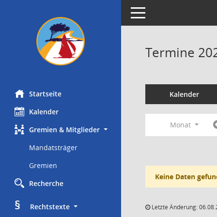
Toggle navigation
Termine 20
Startseite
Kalender
Kalender
Monat
Gremien & Mitglieder
Mandatsträger
Gremien
Keine Daten gefun
Recherche
§
     Rechtstexte
Letzte Änderung: 06.08.