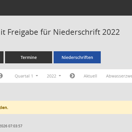
t Freigabe für Niederschrift 2022
Termine
Niederschriften
Quartal 1
2022
Aktuell
Abwasserzw
den.
2026 07:03:57