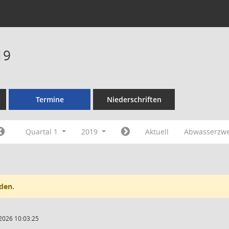
19
Termine
Niederschriften
Quartal 1
2019
Aktuell
Abwasserzw
den.
2026 10:03:25