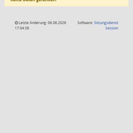
Letzte Änderung: 06.08.2026
Software:
Sitzungsdienst
(Wird in
17:04:58
Session