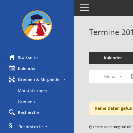
Toggle navigation
Termine 20
Startseite
Kalender
Kalender
Monat
Gremien & Mitglieder
Mandatsträger
Gremien
Keine Daten gefun
Recherche
§
     Rechtstexte
Letzte Änderung: 06.08.