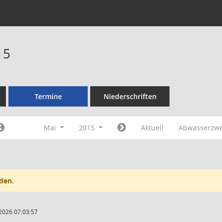
15
Termine
Niederschriften
Mai
2015
Aktuell
Abwasserzw
den.
2026 07:03:57