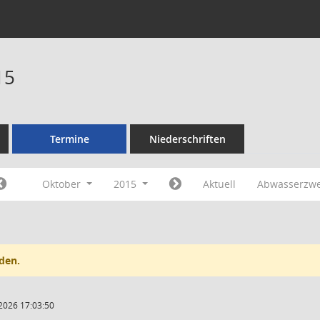
15
Termine
Niederschriften
Oktober
2015
Aktuell
Abwasserzw
den.
2026 17:03:50