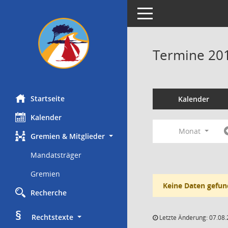
Toggle navigation
Termine 20
Startseite
Kalender
Kalender
Monat
Gremien & Mitglieder
Mandatsträger
Gremien
Keine Daten gefun
Recherche
§
     Rechtstexte
Letzte Änderung: 07.08.