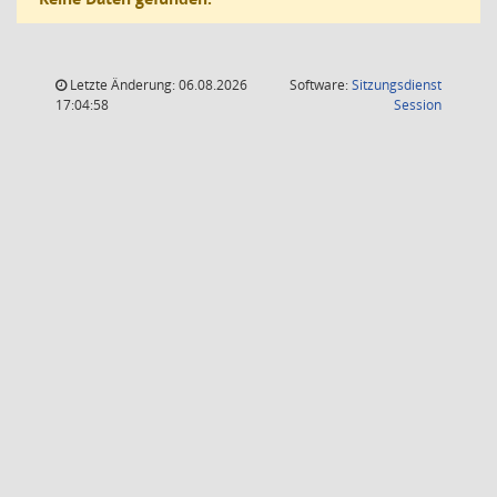
Letzte Änderung: 06.08.2026
Software:
Sitzungsdienst
(Wird in
17:04:58
Session