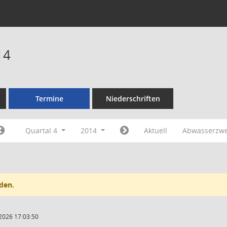
14
Termine
Niederschriften
Quartal 4
2014
Aktuell
Abwasserzw
den.
2026 17:03:50