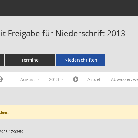
t Freigabe für Niederschrift 2013
Termine
Niederschriften
August
2013
Aktuell
Abwasserzw
den.
2026 17:03:50