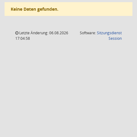
Keine Daten gefunden.
Letzte Änderung: 06.08.2026
Software:
Sitzungsdienst
(Wird in
17:04:58
Session