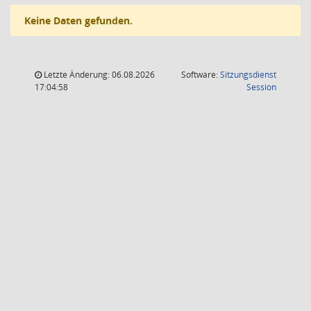
Keine Daten gefunden.
Letzte Änderung: 06.08.2026
Software:
Sitzungsdienst
(Wird in
17:04:58
Session