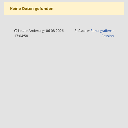
Keine Daten gefunden.
Letzte Änderung: 06.08.2026
Software:
Sitzungsdienst
(Wird in
17:04:58
Session