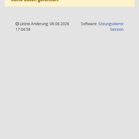
Letzte Änderung: 06.08.2026
Software:
Sitzungsdienst
(Wird in
17:04:58
Session