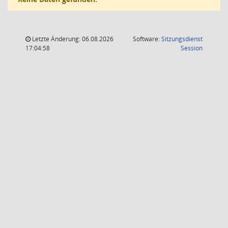
Letzte Änderung: 06.08.2026
Software:
Sitzungsdienst
(Wird in
17:04:58
Session