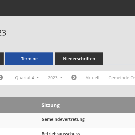
23
Termine
Niederschriften
Quartal 4
2023
Aktuell
Gemeinde Os
Sitzung
Gemeindevertretung
Betriebsausschuss