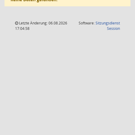
Letzte Änderung: 06.08.2026
Software:
Sitzungsdienst
(Wird in
17:04:58
Session