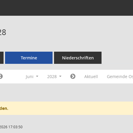
28
Termine
Niederschriften
Juni
2028
Aktuell
Gemeinde Os
den.
2026 17:03:50