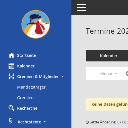
Toggle navigation
Termine 20
Startseite
Kalender
Kalender
Monat
Gremien & Mitglieder
Mandatsträger
Gremien
Keine Daten gefun
Recherche
§
     Rechtstexte
Letzte Änderung: 07.08.