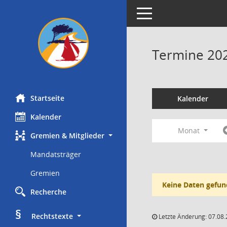
Toggle navigation
Termine 20
Startseite
Kalender
Kalender
Monat
Gremien & Mitglieder
Mandatsträger
Gremien
Keine Daten gefun
Recherche
§
     Rechtstexte
Letzte Änderung: 07.08.