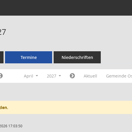
27
Termine
Niederschriften
April
2027
Aktuell
Gemeinde Os
den.
2026 17:03:50