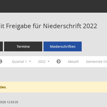
t Freigabe für Niederschrift 2022
Termine
Niederschriften
Quartal 1
2022
Aktuell
Gemeinde Os
den.
2026 12:03:35