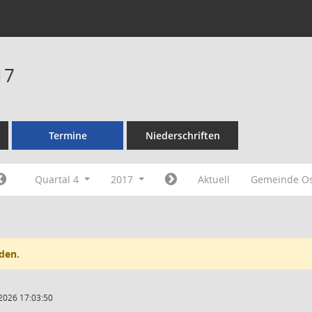
17
Termine
Niederschriften
Quartal 4
2017
Aktuell
Gemeinde Os
den.
2026 17:03:50