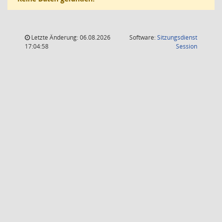
Letzte Änderung: 06.08.2026
Software:
Sitzungsdienst
(Wird in
17:04:58
Session