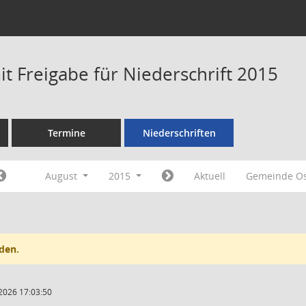
t Freigabe für Niederschrift 2015
Termine
Niederschriften
August
2015
Aktuell
Gemeinde Os
den.
2026 17:03:50