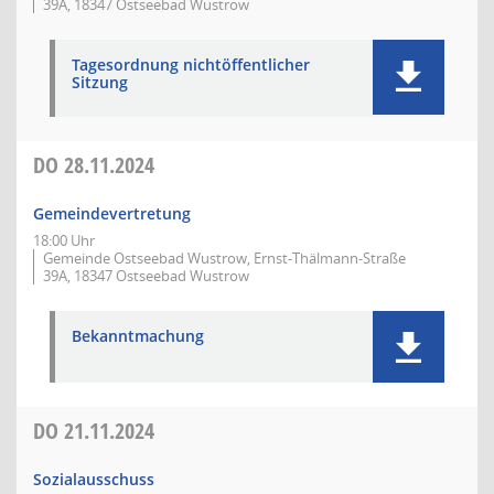
39A, 18347 Ostseebad Wustrow
Tagesordnung nichtöffentlicher
Sitzung
DO
28.11.2024
Gemeindevertretung
18:00 Uhr
Gemeinde Ostseebad Wustrow, Ernst-Thälmann-Straße
39A, 18347 Ostseebad Wustrow
Bekanntmachung
DO
21.11.2024
Sozialausschuss