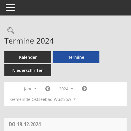
Toggle navigation
Rechercheauswahl
Termine 2024
Kalender
Termine
Niederschriften
Jahr
2024
Gemeinde Ostseebad Wustrow
DO
19.12.2024