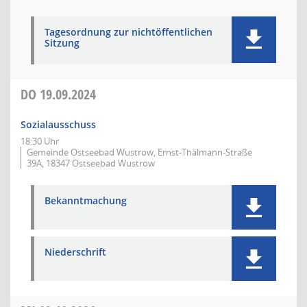
Tagesordnung zur nichtöffentlichen
Sitzung
DO
19.09.2024
Sozialausschuss
18:30 Uhr
Gemeinde Ostseebad Wustrow, Ernst-Thälmann-Straße
39A, 18347 Ostseebad Wustrow
Bekanntmachung
Niederschrift