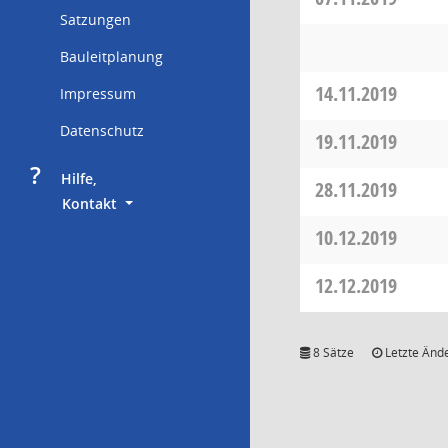
Satzungen
Bauleitplanung
14.11.2019
Impressum
Datenschutz
19.11.2019
?
     Hilfe,
28.11.2019
        Kontakt
10.12.2019
12.12.2019
8 Sätze
Letzte Ände