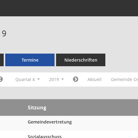
19
Termine
Niederschriften
Quartal 4
2019
Aktuell
Gemeinde O
Sitzung
Gemeindevertretung
Sozialausschuss