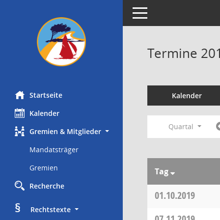
Toggle navigation
Termine 20
Startseite
Kalender
Kalender
Quartal
Gremien & Mitglieder
Mandatsträger
Gremien
Tag
Recherche
01.10.2019
§
     Rechtstexte
07.11.2019