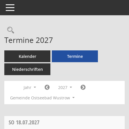
Toggle navigation
Rechercheauswahl
Termine 2027
Kalender
Termine
Niederschriften
Jahr
2027
Gemeinde Ostseebad Wustrow
SO
18.07.2027