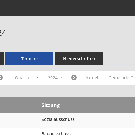
24
Termine
Niederschriften
Quartal 1
2024
Aktuell
Gemeinde O
Sitzung
Sozialausschuss
Bauausschuss