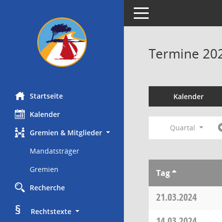
Toggle navigation
Termine 20
Startseite
Kalender
Kalender
Quartal
Gremien & Mitglieder
Mandatsträger
Gremien
Tag
Recherche
21.03.2024
§
     Rechtstexte
14.03.2024