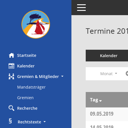
Toggle navigation
Termine 20
Startseite
Kalender
Kalender
Monat
Gremien & Mitglieder
Mandatsträger
Gremien
Tag
Recherche
09.05.2019
§
     Rechtstexte
14.05.2019