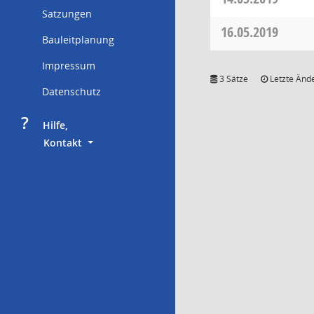
Satzungen
16.05.2019
Bauleitplanung
Impressum
3 Sätze
Letzte Ände
Datenschutz
?
     Hilfe,
        Kontakt