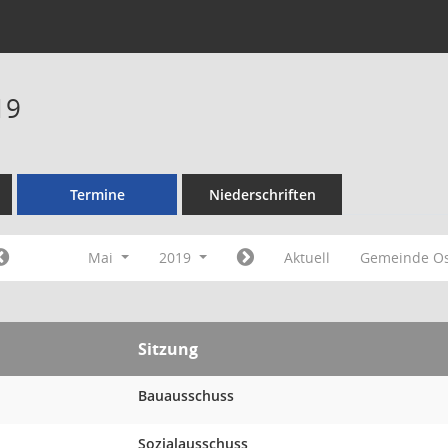
19
Termine
Niederschriften
Mai
2019
Aktuell
Gemeinde O
Sitzung
Bauausschuss
Sozialausschuss