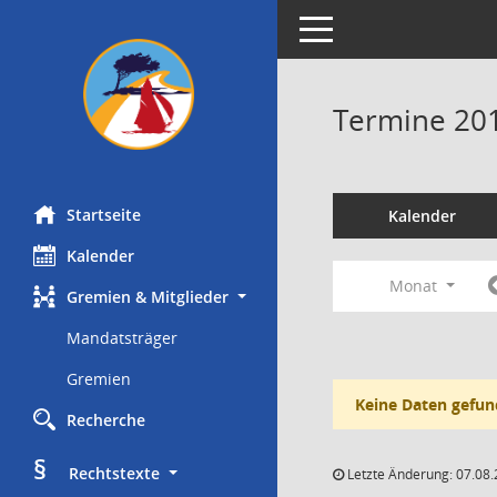
Toggle navigation
Termine 20
Startseite
Kalender
Kalender
Monat
Gremien & Mitglieder
Mandatsträger
Gremien
Keine Daten gefun
Recherche
§
     Rechtstexte
Letzte Änderung: 07.08.