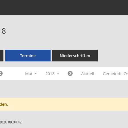
18
Termine
Niederschriften
Mai
2018
Aktuell
Gemeinde O
den.
2026 09:04:42