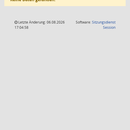
Letzte Änderung: 06.08.2026
Software:
Sitzungsdienst
(Wird in
17:04:58
Session